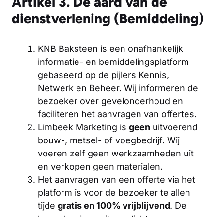
Artikel 3. De aard van de
dienstverlening (Bemiddeling)
KNB Baksteen is een onafhankelijk
informatie- en bemiddelingsplatform
gebaseerd op de pijlers Kennis,
Netwerk en Beheer. Wij informeren de
bezoeker over gevelonderhoud en
faciliteren het aanvragen van offertes.
Limbeek Marketing is
geen
uitvoerend
bouw-, metsel- of voegbedrijf. Wij
voeren zelf geen werkzaamheden uit
en verkopen geen materialen.
Het aanvragen van een offerte via het
platform is voor de bezoeker te allen
tijde
gratis en 100% vrijblijvend
. De